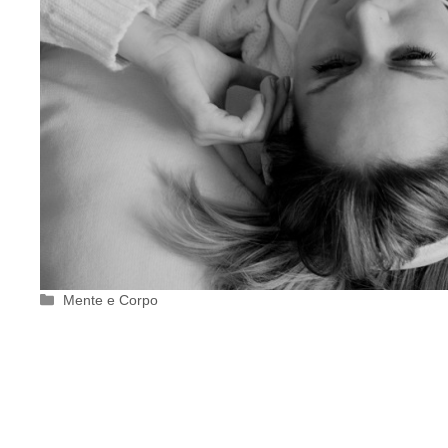
Categorie
Mente e Corpo