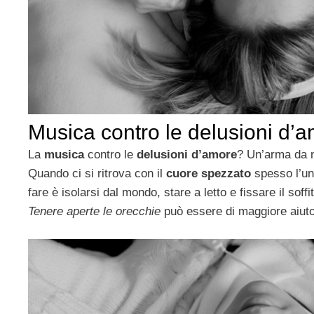
Musica contro le delusioni d’
La
musica
contro le
delusioni d’amore
? Un’arma da n
Quando ci si ritrova con il
cuore spezzato
spesso l’un
fare è isolarsi dal mondo, stare a letto e fissare il soffit
Tenere aperte le orecchie
può essere di maggiore aiuto