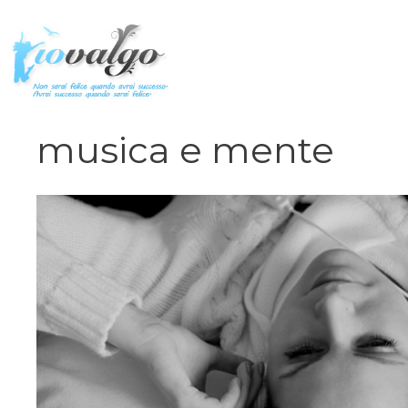
Vai
al
contenuto
musica e mente