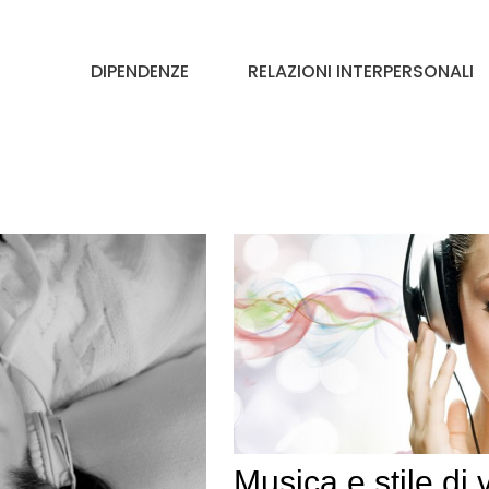
DIPENDENZE
RELAZIONI INTERPERSONALI
Musica e stile di v