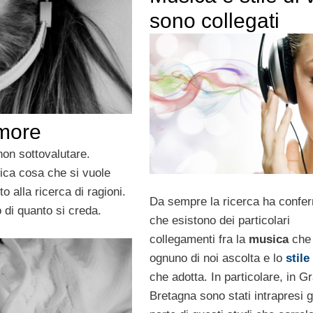
sono collegati
amore
on sottovalutare.
ica cosa che si vuole
to alla ricerca di ragioni.
Da sempre la ricerca ha confe
 di quanto si creda.
che esistono dei particolari
collegamenti fra la
musica
che
ognuno di noi ascolta e lo
stile
che adotta. In particolare, in G
Bretagna sono stati intrapresi 