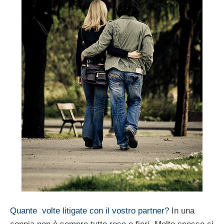
Quante volte litigate con il vostro partner?
In una