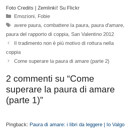
Foto Credits | Zemlinki! Su Flickr
Categorie
Emozioni
,
Fobie
Tag
avere paura
,
combattere la paura
,
paura d'amare
,
paura del rapporto di coppia
,
San Valentino 2012
Il tradimento non è più motivo di rottura nella
coppia
Come superare la paura di amare (parte 2)
2 commenti su “Come
superare la paura di amare
(parte 1)”
Pingback:
Paura di amare: i libri da leggere | Io Valgo