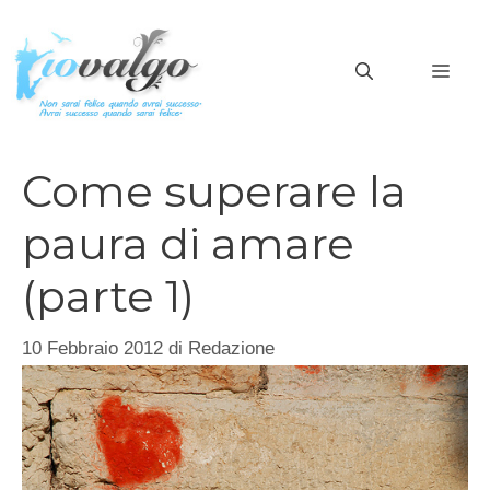
Vai
al
MEN
contenuto
Come superare la
paura di amare
(parte 1)
10 Febbraio 2012
di
Redazione