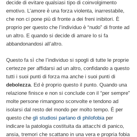
decide di evitare qualsiasi tipo di coinvolgimento
emotivo. L’amore è una forza violenta, inarrestabile,
che non ci pone più di fronte a dei freni inibitori. È
proprio per questo che l’individuo è “nudo” di fronte ad
un altro. E quando si decide di amare lo si fa
abbandonandosi all’altro.
Questo fa sì che l’individuo si spogli di tutte le proprie
certezze per affidarsi ad un altro, confidando a questo
tutti i suoi punti di forza ma anche i suoi punti di
debolezza
. Ed è proprio questo il punto. Quando una
relazione finisce e non si conclude con il “per sempre”
molte persone rimangono sconvolte e tendono ad
isolarsi dal resto del mondo per molto tempo. È per
questo che
gli studiosi parlano di philofobia
per
indicare la patologia costituita da attacchi di panico,
ansia, tremori che scattano in una vera e propria fobia