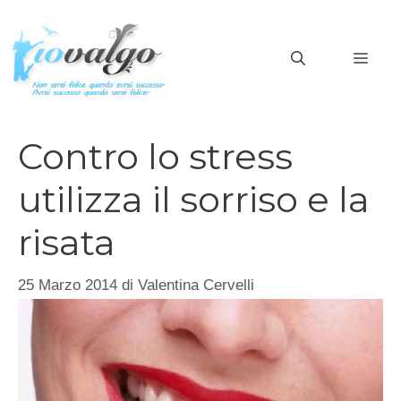
Vai
al
MEN
contenuto
Contro lo stress
utilizza il sorriso e la
risata
25 Marzo 2014
di
Valentina Cervelli