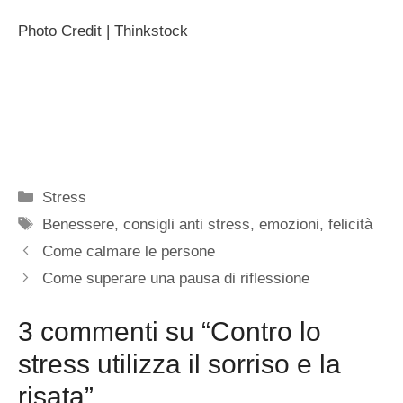
Photo Credit | Thinkstock
Categorie
Stress
Tag
Benessere
,
consigli anti stress
,
emozioni
,
felicità
Come calmare le persone
Come superare una pausa di riflessione
3 commenti su “Contro lo
stress utilizza il sorriso e la
risata”