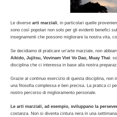
Le diverse
arti marziali
, in particolari quelle proveni
sono così popolari non solo per gli evidenti benefici s
insegnamenti che possono migliorare la nostra vita, c
Se decidiamo di praticare un’arte marziale, non abbia
Aikido, Jujitsu, Vovinam Viet Vo Dao, Muay Thai
: s
disciplina che ci interessa in base alla nostra preparazi
Grazie al continuo esercizio di questa disciplina, non
una filosofia complessa e ben precisa. La pratica ci per
nostro percorso di miglioramento personale.
Le arti marziali, ad esempio, sviluppano la
perseve
costanza. Non si diventa cintura nera in una settimana