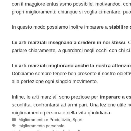
con il maggiore entusiasmo possibile, motivandoci cont
propri miglioramenti: chiunque si voglia cimentare, può
In questo modo possiamo inoltre imparare a
stabilire 
Le arti marziali insegnano a credere in noi stessi
. 
parlare chiaramente, a guardarci negli occhi con chi ci
Le arti marziali migliorano anche la nostra attenzi
Dobbiamo sempre tenere ben presente il nostro obiett
alla perfezione ogni singolo movimento.
Infine, le arti marziali sono preziose per
imparare a es
sconfitta, confrontarsi ad armi pari. Una lezione utile 
miglioramento personale nella vita quotidiana.
Categorie
Miglioramento e Produttività
,
Sport
Tag
miglioramento personale