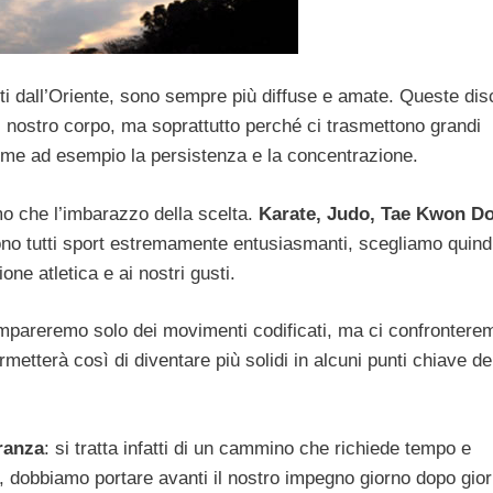
enti dall’Oriente, sono sempre più diffuse e amate. Queste dis
ul nostro corpo, ma soprattutto perché ci trasmettono grandi
ome ad esempio la persistenza e la concentrazione.
mo che l’imbarazzo della scelta.
Karate, Judo, Tae Kwon Do
ono tutti sport estremamente entusiasmanti, scegliamo quindi
one atletica e ai nostri gusti.
 impareremo solo dei movimenti codificati, ma ci confrontere
metterà così di diventare più solidi in alcuni punti chiave de
ranza
: si tratta infatti di un cammino che richiede tempo e
, dobbiamo portare avanti il nostro impegno giorno dopo gior