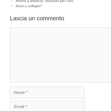
Amore a distanza: istruzioni per l’uso
Amici o colleghi?
Lascia un commento
Commento
Nome
Email