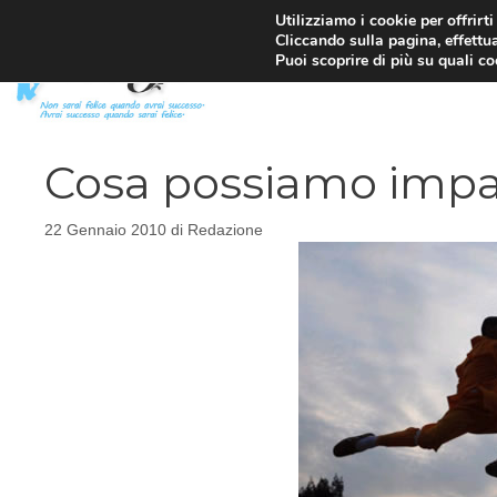
Vai
Utilizziamo i cookie per offrirt
Cliccando sulla pagina, effettua
al
Puoi scoprire di più su quali c
contenuto
Cosa possiamo impara
22 Gennaio 2010
di
Redazione