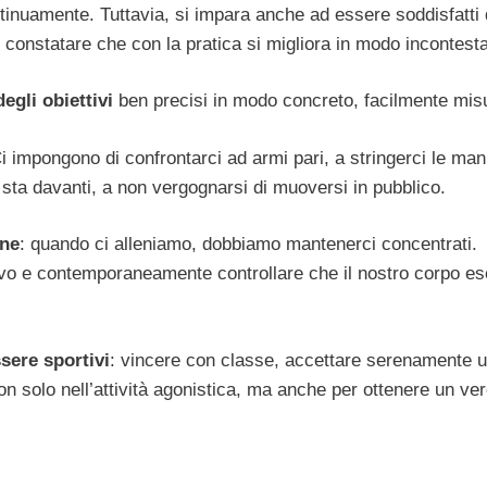
inuamente. Tuttavia, si impara anche ad essere soddisfatti 
 constatare che con la pratica si migliora in modo incontesta
degli obiettivi
ben precisi in modo concreto, facilmente misu
Ci impongono di confrontarci ad armi pari, a stringerci le man
 sta davanti, a non vergognarsi di muoversi in pubblico.
one
: quando ci alleniamo, dobbiamo mantenerci concentrati.
ivo e contemporaneamente controllare che il nostro corpo e
sere sportivi
: vincere con classe, accettare serenamente 
non solo nell’attività agonistica, ma anche per ottenere un ve