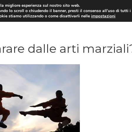
i la migliore esperienza sul nostro sito web.
ndo lo scroll o chiudendo il banner, presti il consenso all’uso di tutti i
ookie stiamo utilizzando o come disattivarli nelle
impostazioni
DIPENDENZE
RELAZIONI INTERPERSONALI
re dalle arti marziali