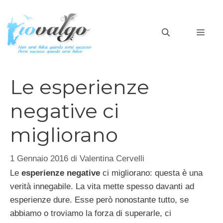
Vai
al
MEN
contenuto
Le esperienze
negative ci
migliorano
1 Gennaio 2016
di
Valentina Cervelli
Le
esperienze negative
ci migliorano: questa è una
verità innegabile. La vita mette spesso davanti ad
esperienze dure. Esse però nonostante tutto, se
abbiamo o troviamo la forza di superarle, ci