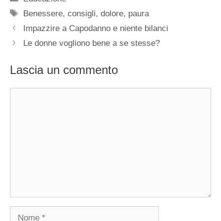
Tag
Benessere
,
consigli
,
dolore
,
paura
Impazzire a Capodanno e niente bilanci
Le donne vogliono bene a se stesse?
Lascia un commento
Commento
Nome