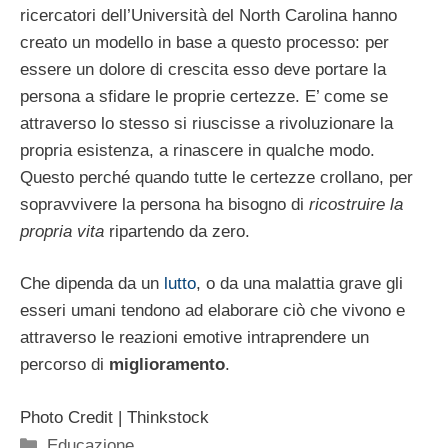
ricercatori dell’Università del North Carolina hanno
creato un modello in base a questo processo: per
essere un dolore di crescita esso deve portare la
persona a sfidare le proprie certezze. E’ come se
attraverso lo stesso si riuscisse a rivoluzionare la
propria esistenza, a rinascere in qualche modo.
Questo perché quando tutte le certezze crollano, per
sopravvivere la persona ha bisogno di
ricostruire la
propria vita
ripartendo da zero.
Che dipenda da un
lutto
, o da una malattia grave gli
esseri umani tendono ad elaborare ciò che vivono e
attraverso le reazioni emotive intraprendere un
percorso di
miglioramento
.
Photo Credit | Thinkstock
Categorie
Educazione