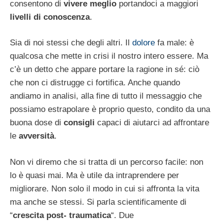
consentono di
vivere meglio
portandoci a maggiori
livelli di conoscenza
.
Sia di noi stessi che degli altri. Il
dolore
fa male: è
qualcosa che mette in crisi il nostro intero essere. Ma
c’è un detto che appare portare la ragione in sé: ciò
che non ci distrugge ci fortifica. Anche quando
andiamo in analisi, alla fine di tutto il messaggio che
possiamo estrapolare è proprio questo, condito da una
buona dose di
consigli
capaci di aiutarci ad affrontare
le
avversità
.
Non vi diremo che si tratta di un percorso facile: non
lo è quasi mai. Ma è utile da intraprendere per
migliorare. Non solo il modo in cui si affronta la vita
ma anche se stessi. Si parla scientificamente di
“
crescita post- traumatica
“. Due