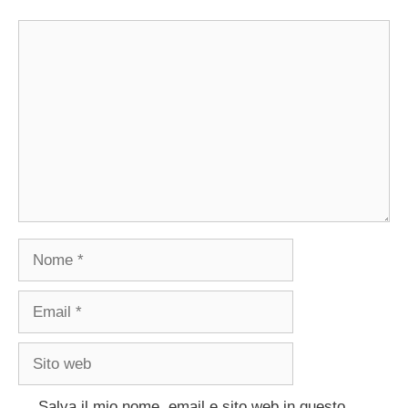
Commento
Nome
Email
Sito
web
Salva il mio nome, email e sito web in questo