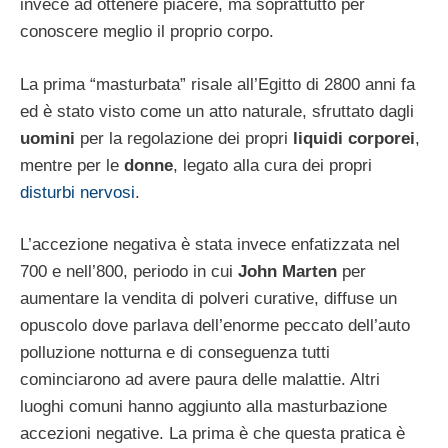
invece ad ottenere piacere, ma soprattutto per
conoscere meglio il proprio corpo.
La prima “masturbata” risale all’Egitto di 2800 anni fa
ed è stato visto come un atto naturale, sfruttato dagli
uomini
per la regolazione dei propri
liquidi corporei
,
mentre per le
donne
, legato alla cura dei propri
disturbi nervosi
.
L’accezione negativa è stata invece enfatizzata nel
700 e nell’800, periodo in cui
John Marten
per
aumentare la vendita di polveri curative, diffuse un
opuscolo dove parlava dell’enorme peccato dell’auto
polluzione notturna e di conseguenza tutti
cominciarono ad avere paura delle malattie. Altri
luoghi comuni hanno aggiunto alla masturbazione
accezioni negative. La prima è che questa pratica è