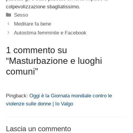
colpevolizzazione sbagliatissimo.
Categorie
Sesso
Meditare fa bene
Autostima femminile e Facebook
1 commento su
“Masturbazione e luoghi
comuni”
Pingback:
Oggi è la Giornata mondiale contro le
violenze sulle donne | Io Valgo
Lascia un commento