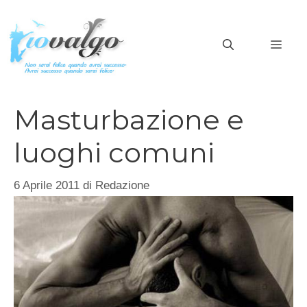
Vai
al
MEN
contenuto
Masturbazione e
luoghi comuni
6 Aprile 2011
di
Redazione