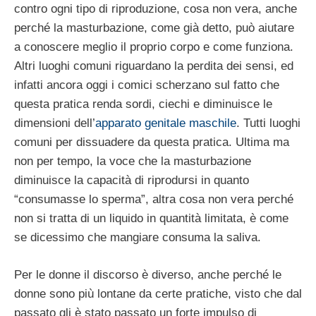
contro ogni tipo di riproduzione, cosa non vera, anche
perché la masturbazione, come già detto, può aiutare
a conoscere meglio il proprio corpo e come funziona.
Altri luoghi comuni riguardano la perdita dei sensi, ed
infatti ancora oggi i comici scherzano sul fatto che
questa pratica renda sordi, ciechi e diminuisce le
dimensioni dell’
apparato genitale maschile
. Tutti luoghi
comuni per dissuadere da questa pratica. Ultima ma
non per tempo, la voce che la masturbazione
diminuisce la capacità di riprodursi in quanto
“consumasse lo sperma”, altra cosa non vera perché
non si tratta di un liquido in quantità limitata, è come
se dicessimo che mangiare consuma la saliva.
Per le donne il discorso è diverso, anche perché le
donne sono più lontane da certe pratiche, visto che dal
passato gli è stato passato un forte impulso di