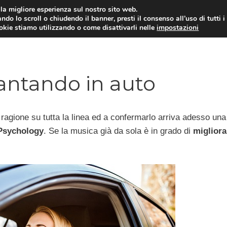
i la migliore esperienza sul nostro sito web.
ndo lo scroll o chiudendo il banner, presti il consenso all’uso di tutti i
ookie stiamo utilizzando o come disattivarli nelle
impostazioni
DIPENDENZE
RELAZIONI INTERPERSONALI
cantando in auto
a ragione su tutta la linea ed a confermarlo arriva adesso una
 Psychology
. Se la musica già da sola è in grado di
migliora