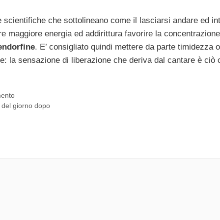
scientifiche che sottolineano come il lasciarsi andare ed in
re maggiore energia ed addirittura favorire la concentrazione:
endorfine
. E’ consigliato quindi mettere da parte timidezza o
ce: la sensazione di liberazione che deriva dal cantare è ciò
mento
a del giorno dopo