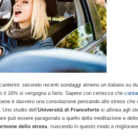
 canterini: secondo recenti sondaggi almeno un italiano su d
lo il 16% si vergogna a farlo. Sapere con certezza che
canta
 bene è davvero una consolazione pensando allo stress che 
. Uno studio dell’
Università di Francoforte
si allinea agli st
tare può essere paragonato a quello della meditazione e dell
ormone dello stress
, riuscendo in questo modo a migliorare