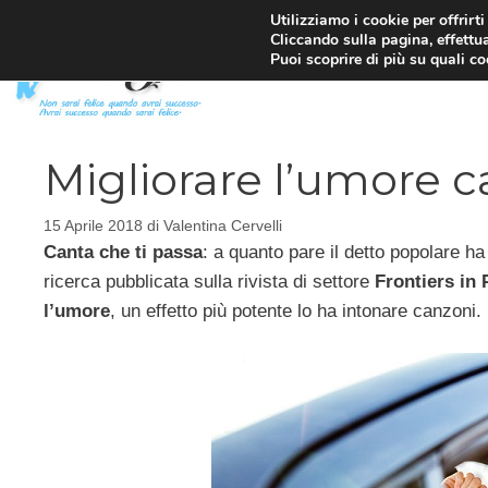
Vai
Utilizziamo i cookie per offrirt
Cliccando sulla pagina, effettua
al
Puoi scoprire di più su quali c
contenuto
Migliorare l’umore 
15 Aprile 2018
di
Valentina Cervelli
Canta che ti passa
: a quanto pare il detto popolare h
ricerca pubblicata sulla rivista di settore
Frontiers in
l’umore
, un effetto più potente lo ha intonare canzoni.