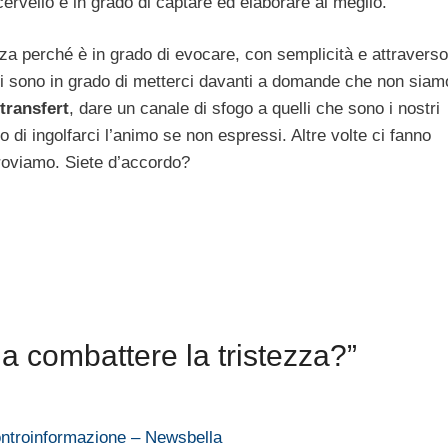
cervello è in grado di captare ed elaborare al meglio.
zza perché è in grado di evocare, con semplicità e attraverso
oni sono in grado di metterci davanti a domande che non siam
transfert
, dare un canale di sfogo a quelli che sono i nostri
 di ingolfarci l’animo se non espressi. Altre volte ci fanno
proviamo. Siete d’accordo?
a combattere la tristezza?”
Controinformazione – Newsbella