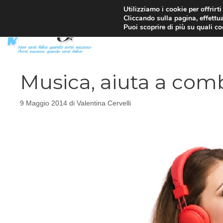
Vai
Utilizziamo i cookie per offrirt
Cliccando sulla pagina, effettua
al
Puoi scoprire di più su quali c
contenuto
Musica, aiuta a comb
9 Maggio 2014
di
Valentina Cervelli