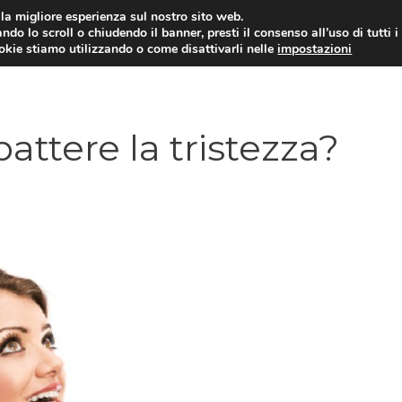
i la migliore esperienza sul nostro sito web.
ndo lo scroll o chiudendo il banner, presti il consenso all’uso di tutti i
ookie stiamo utilizzando o come disattivarli nelle
impostazioni
DIPENDENZE
RELAZIONI INTERPERSONALI
attere la tristezza?