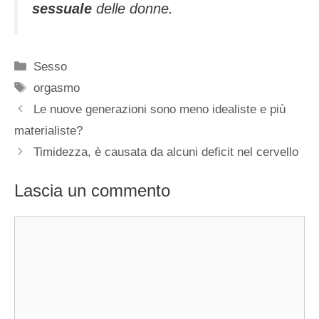
sessuale
delle donne.
Categorie
Sesso
Tag
orgasmo
Le nuove generazioni sono meno idealiste e più
materialiste?
Timidezza, è causata da alcuni deficit nel cervello
Lascia un commento
Commento