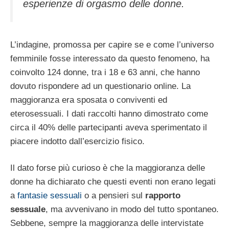
esperienze di orgasmo delle donne.
L’indagine, promossa per capire se e come l’universo
femminile fosse interessato da questo fenomeno, ha
coinvolto 124 donne, tra i 18 e 63 anni, che hanno
dovuto rispondere ad un questionario online. La
maggioranza era sposata o conviventi ed
eterosessuali. I dati raccolti hanno dimostrato come
circa il 40% delle partecipanti aveva sperimentato il
piacere indotto dall’esercizio fisico.
Il dato forse più curioso è che la maggioranza delle
donne ha dichiarato che questi eventi non erano legati
a
fantasie sessuali
o a pensieri sul
rapporto
sessuale
, ma avvenivano in modo del tutto spontaneo.
Sebbene, sempre la maggioranza delle intervistate