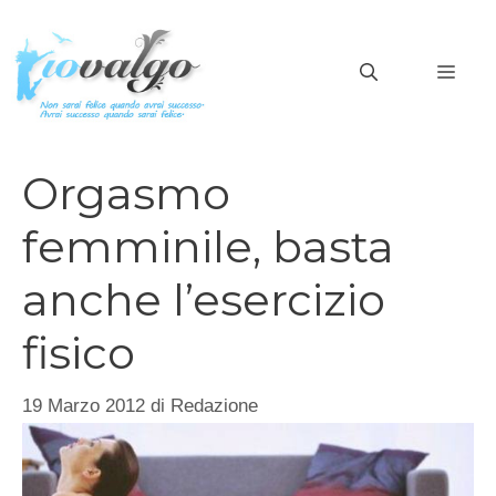
Vai
al
MEN
contenuto
Orgasmo
femminile, basta
anche l’esercizio
fisico
19 Marzo 2012
di
Redazione