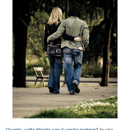
Quante volte litigate con il vostro partner?
In una