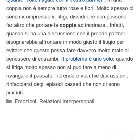
coppia non è sempre tutto rose e fiori. Molto spesso ci
sono incomprensioni, litigi, dissidi che non possono
far altro che portare la
coppia
ad incrinarsi. Infatti,
quando si ha una discussione con il proprio partner
bisognerebbe affrontare in modo giusto il litigio per
evitare che questo possa fare davvero molto male al
benessere di entrambi.
Il problema è uno solo
: quando
si litiga molto spesso non si può fare a meno di
rivangare il passato, riprendere vecchie discussioni,
rinfacciarsi degli episodi passati che non ci sono
piaciuti.
Categorie
Emozioni
,
Relazioni Interpersonali