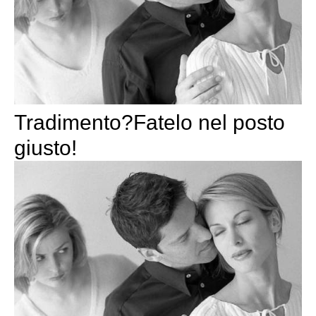
Tradimento?Fatelo nel posto
giusto!