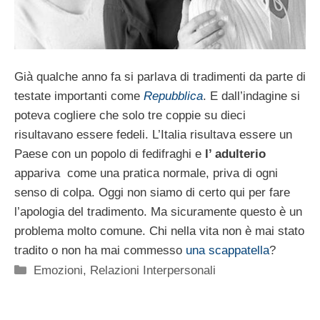
Già qualche anno fa si parlava di tradimenti da parte di
testate importanti come
Repubblica
. E dall’indagine si
poteva cogliere che solo tre coppie su dieci
risultavano essere fedeli. L’Italia risultava essere un
Paese con un popolo di fedifraghi e
l’ adulterio
appariva come una pratica normale, priva di ogni
senso di colpa. Oggi non siamo di certo qui per fare
l’apologia del tradimento. Ma sicuramente questo è un
problema molto comune. Chi nella vita non è mai stato
tradito o non ha mai commesso
una scappatella
?
Categorie
Emozioni
,
Relazioni Interpersonali