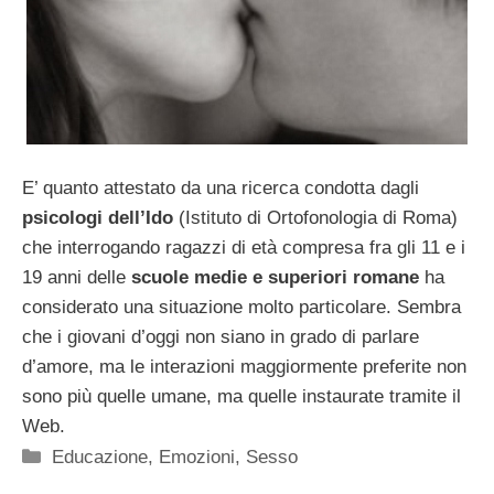
E’ quanto attestato da una ricerca condotta dagli
psicologi dell’Ido
(Istituto di Ortofonologia di Roma)
che interrogando ragazzi di età compresa fra gli 11 e i
19 anni delle
scuole medie e superiori romane
ha
considerato una situazione molto particolare. Sembra
che i giovani d’oggi non siano in grado di parlare
d’amore, ma le interazioni maggiormente preferite non
sono più quelle umane, ma quelle instaurate tramite il
Web.
Categorie
Educazione
,
Emozioni
,
Sesso