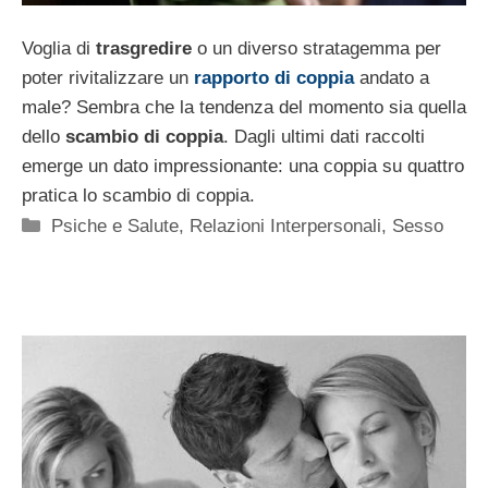
Voglia di
trasgredire
o un diverso stratagemma per
poter rivitalizzare un
rapporto di coppia
andato a
male? Sembra che la tendenza del momento sia quella
dello
scambio di coppia
. Dagli ultimi dati raccolti
emerge un dato impressionante: una coppia su quattro
pratica lo scambio di coppia.
Categorie
Psiche e Salute
,
Relazioni Interpersonali
,
Sesso