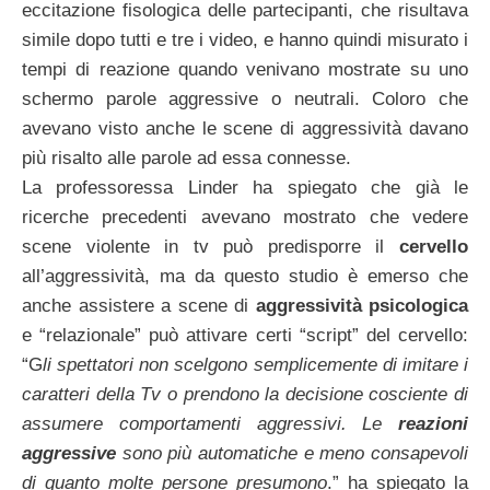
eccitazione fisologica delle partecipanti, che risultava
simile dopo tutti e tre i video, e hanno quindi misurato i
tempi di reazione quando venivano mostrate su uno
schermo parole aggressive o neutrali. Coloro che
avevano visto anche le scene di aggressività davano
più risalto alle parole ad essa connesse.
La professoressa Linder ha spiegato che già le
ricerche precedenti avevano mostrato che vedere
scene violente in tv può predisporre il
cervello
all’aggressività, ma da questo studio è emerso che
anche assistere a scene di
aggressività psicologica
e “relazionale” può attivare certi “script” del cervello:
“G
li spettatori non scelgono semplicemente di imitare i
caratteri della Tv o prendono la decisione cosciente di
assumere comportamenti aggressivi. Le
reazioni
aggressive
sono più automatiche e meno consapevoli
di quanto molte persone presumono
.” ha spiegato la