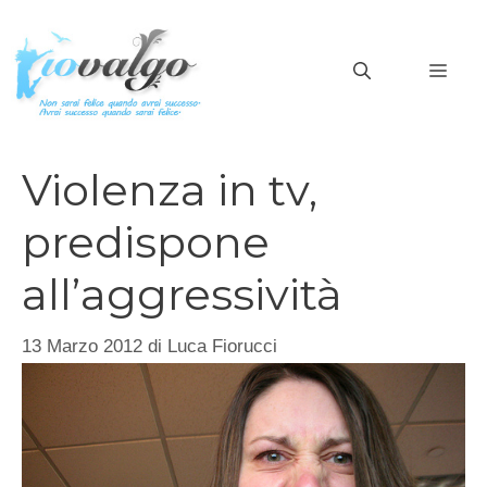
Vai
al
MEN
contenuto
Violenza in tv,
predispone
all’aggressività
13 Marzo 2012
di
Luca Fiorucci