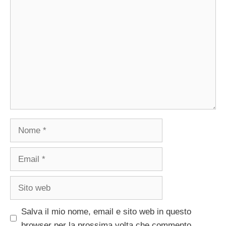
Commento
Nome
Email
Sito
web
Salva il mio nome, email e sito web in questo
browser per la prossima volta che commento.