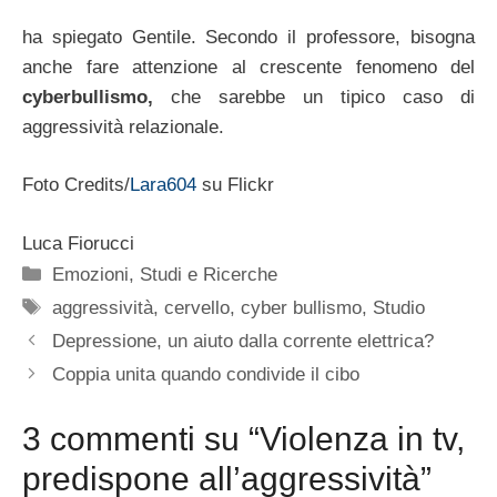
ha spiegato Gentile. Secondo il professore, bisogna
anche fare attenzione al crescente fenomeno del
cyberbullismo,
che sarebbe un tipico caso di
aggressività relazionale.
Foto Credits/
Lara604
su Flickr
Luca Fiorucci
Categorie
Emozioni
,
Studi e Ricerche
Tag
aggressività
,
cervello
,
cyber bullismo
,
Studio
Depressione, un aiuto dalla corrente elettrica?
Coppia unita quando condivide il cibo
3 commenti su “Violenza in tv,
predispone all’aggressività”