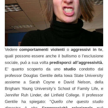
Vedere
comportamenti violenti
o
aggressivi in tv
,
quali possono essere anche il bullismo o l’esclusione
sociale, può a sua volta
predisporci
all’aggressività.
E’ quanto scoperto da uno
studio
condotto dal
professor Douglas Gentile della Iowa State University
assieme a Sarah Coyne e David Nelson, della
Brigham Young University’s School of Family Life, e
Jennifer Ruh Linder, del Linfield College. Il professor
Gentile ha spiegato: “
Quello che questo studio