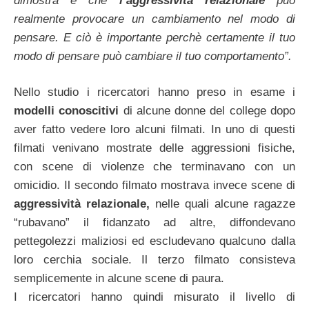
dimostra è che
l’aggressività relazionale
può
realmente provocare un cambiamento nel modo di
pensare. E ciò è importante perchè certamente il tuo
modo di pensare può cambiare il tuo comportamento”.
Nello studio i ricercatori hanno preso in esame i
modelli conoscitivi
di alcune donne del college dopo
aver fatto vedere loro alcuni filmati. In uno di questi
filmati venivano mostrate delle aggressioni fisiche,
con scene di violenze che terminavano con un
omicidio. Il secondo filmato mostrava invece scene di
aggressività relazionale,
nelle quali alcune ragazze
“rubavano” il fidanzato ad altre, diffondevano
pettegolezzi maliziosi ed escludevano qualcuno dalla
loro cerchia sociale. Il terzo filmato consisteva
semplicemente in alcune scene di paura.
I ricercatori hanno quindi misurato il livello di