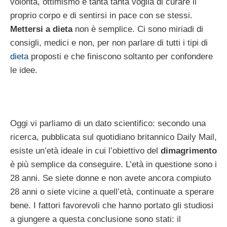
volontà, ottimismo e tanta tanta voglia di curare il
proprio corpo e di sentirsi in pace con se stessi.
Mettersi a dieta
non è semplice. Ci sono miriadi di
consigli, medici e non, per non parlare di tutti i tipi di
dieta
proposti e che finiscono soltanto per confondere
le idee.
Oggi vi parliamo di un dato scientifico: secondo una
ricerca, pubblicata sul quotidiano britannico Daily Mail,
esiste un’età ideale in cui l’obiettivo del
dimagrimento
è più semplice da conseguire. L’età in questione sono i
28 anni. Se siete donne e non avete ancora compiuto
28 anni o siete vicine a quell’età, continuate a sperare
bene. I fattori favorevoli che hanno portato gli studiosi
a giungere a questa conclusione sono stati: il