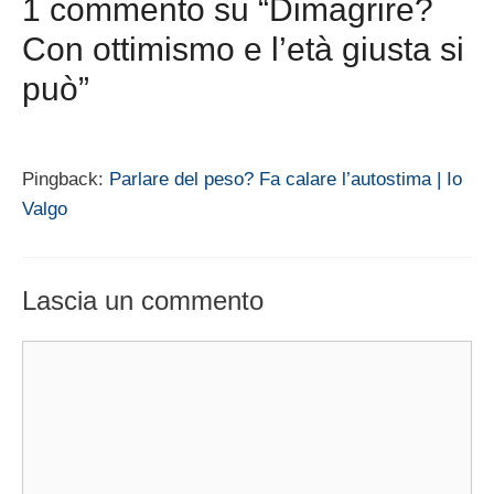
1 commento su “Dimagrire?
Con ottimismo e l’età giusta si
può”
Pingback:
Parlare del peso? Fa calare l’autostima | Io
Valgo
Lascia un commento
Commento