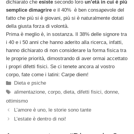
dichiarato che
esiste
secondo loro
un’età in cui è più
semplice dimagrire
e il 40% è ben consapevole del
fatto che più si è giovani, più si è naturalmente dotati
della giusta forza di volontà.
Prima è meglio è, in sostanza. Il 38% delle signore tra
i 40 e i 50 anni che hanno aderito alla ricerca, infatti,
hanno dichiarato di non considerare la forma fisica tra
le proprie priorità, dimostrando di aver ormai accettato
i propri difetti fisici. Se ci tenete ancora al vostro
corpo, fate come i latini: Carpe diem!
Categorie
Dieta e psiche
Tag
alimentazione
,
corpo
,
dieta
,
difetti fisici
,
donne
,
ottimismo
L’amore è uno, le storie sono tante
L’estate è dentro di noi!