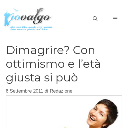
Vai
al
MEN
contenuto
Dimagrire? Con
ottimismo e l’età
giusta si può
6 Settembre 2011
di
Redazione