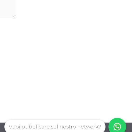
Vuoi pubblicare sul nostro network?