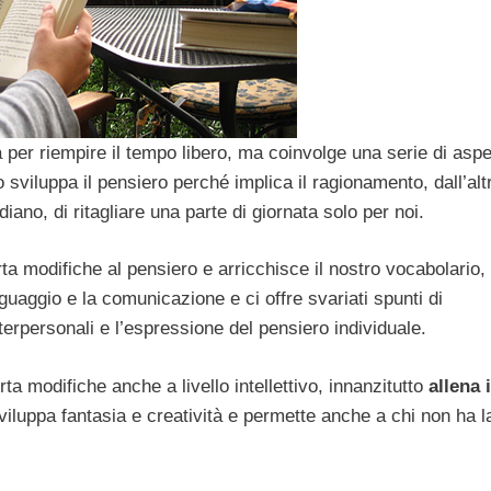
 per riempire il tempo libero, ma coinvolge una serie di aspe
 sviluppa il pensiero perché implica il ragionamento, dall’alt
iano, di ritagliare una parte di giornata solo per noi.
ta modifiche al pensiero e arricchisce il nostro vocabolario,
uaggio e la comunicazione e ci offre svariati spunti di
nterpersonali e l’espressione del pensiero individuale.
a modifiche anche a livello intellettivo, innanzitutto
allena i
sviluppa fantasia e creatività e permette anche a chi non ha l