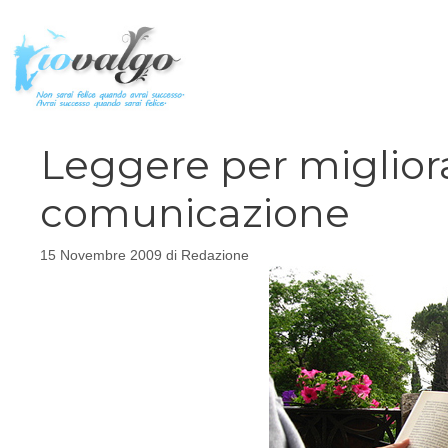
Vai
al
contenuto
Leggere per migliora
comunicazione
15 Novembre 2009
di
Redazione