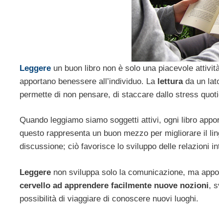
Leggere
un buon libro non è solo una piacevole attività
apportano benessere all’individuo. La
lettura
da un lato
permette di non pensare, di staccare dallo stress quotid
Quando leggiamo siamo soggetti attivi, ogni libro appor
questo rappresenta un buon mezzo per migliorare il ling
discussione; ciò favorisce lo sviluppo delle relazioni i
Leggere
non sviluppa solo la comunicazione, ma apport
cervello ad apprendere facilmente nuove nozioni
, 
possibilità di viaggiare di conoscere nuovi luoghi.