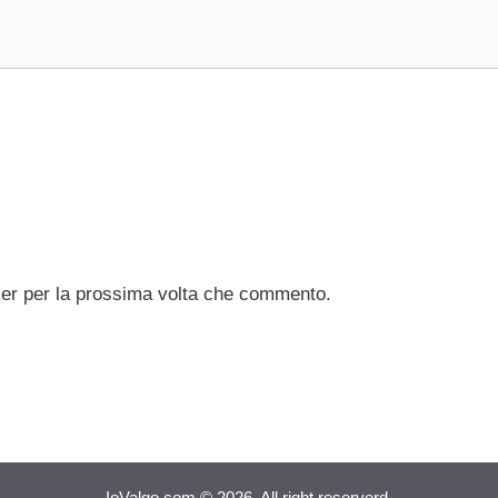
ser per la prossima volta che commento.
IoValgo.com © 2026. All right reserverd.