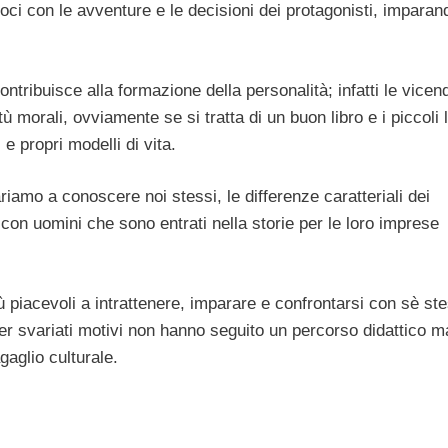
oci con le avventure e le decisioni dei protagonisti, imparan
ntribuisce alla formazione della personalità; infatti le vicen
morali, ovviamente se si tratta di un buon libro e i piccoli l
e propri modelli di vita.
iamo a conoscere noi stessi, le differenze caratteriali dei
to con uomini che sono entrati nella storie per le loro imprese
 piacevoli a intrattenere, imparare e confrontarsi con sè ste
e per svariati motivi non hanno seguito un percorso didattico 
agaglio culturale.