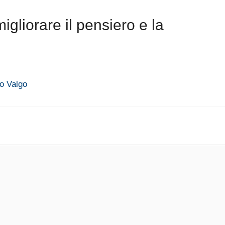
liorare il pensiero e la
Io Valgo