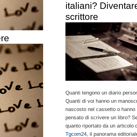
italiani? Diventar
scrittore
ere
Quanti tengono un diario perso
Quanti di voi hanno un manoscr
nascosto nel cassetto o hanno
pensato di scrivere un libro? 
quanto riportato da un articolo d
Tgcom24
, il panorama editorial