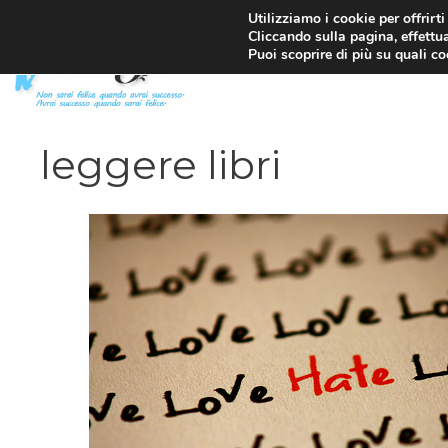
Vai
Utilizziamo i cookie per offrirt
Cliccando sulla pagina, effettua
al
Puoi scoprire di più su quali c
contenuto
leggere libri