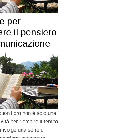
e per
are il pensiero
omunicazione
uon libro non è solo una
ività per riempire il tempo
involge una serie di