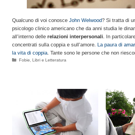
Qualcuno di voi conosce
John Welwood
? Si tratta di 
psicologo clinico americano che da anni studia le di
all’interno delle
relazioni interpersonali
. In particolar
concentrati sulla coppia e sull’amore.
La paura di amare
la vita di coppia
. Tante sono le persone che non riesco
Categorie
Fobie
,
Libri e Letteratura