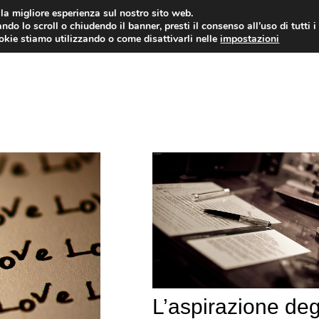
i la migliore esperienza sul nostro sito web.
ndo lo scroll o chiudendo il banner, presti il consenso all’uso di tutti i
ookie stiamo utilizzando o come disattivarli nelle
impostazioni
DIPENDENZE
RELAZIONI INTERPERSONALI
L’aspirazione deg