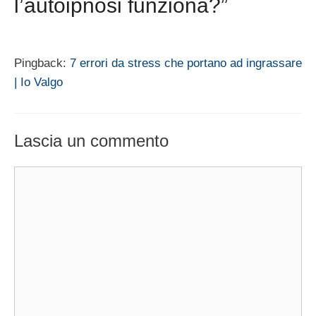
l’autoipnosi funziona?”
Pingback:
7 errori da stress che portano ad ingrassare
| Io Valgo
Lascia un commento
Commento