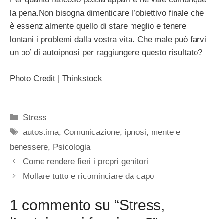
la pena.Non bisogna dimenticare l’obiettivo finale che
è essenzialmente quello di stare meglio e tenere
lontani i problemi dalla vostra vita. Che male può farvi
un po’ di autoipnosi per raggiungere questo risultato?
Photo Credit | Thinkstock
Categorie
Stress
Tag
autostima
,
Comunicazione
,
ipnosi
,
mente e
benessere
,
Psicologia
Come rendere fieri i propri genitori
Mollare tutto e ricominciare da capo
1 commento su “Stress,