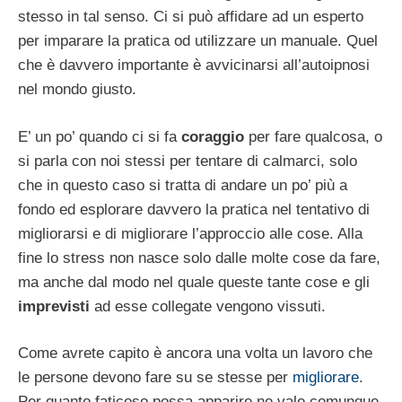
stesso in tal senso. Ci si può affidare ad un esperto
per imparare la pratica od utilizzare un manuale. Quel
che è davvero importante è avvicinarsi all’autoipnosi
nel mondo giusto.
E’ un po’ quando ci si fa
coraggio
per fare qualcosa, o
si parla con noi stessi per tentare di calmarci, solo
che in questo caso si tratta di andare un po’ più a
fondo ed esplorare davvero la pratica nel tentativo di
migliorarsi e di migliorare l’approccio alle cose. Alla
fine lo stress non nasce solo dalle molte cose da fare,
ma anche dal modo nel quale queste tante cose e gli
imprevisti
ad esse collegate vengono vissuti.
Come avrete capito è ancora una volta un lavoro che
le persone devono fare su se stesse per
migliorare
.
Per quanto faticoso possa apparire ne vale comunque