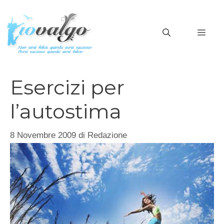
Vai
al
MEN
contenuto
Esercizi per
l’autostima
8 Novembre 2009
di
Redazione