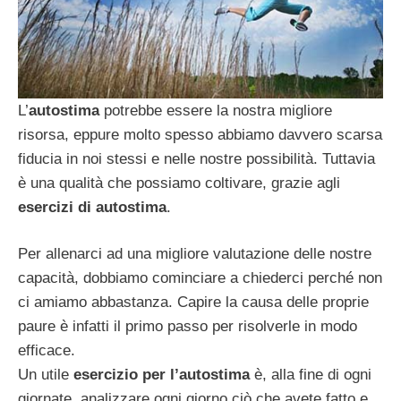
L’
autostima
potrebbe essere la nostra migliore
risorsa, eppure molto spesso abbiamo davvero scarsa
fiducia in noi stessi e nelle nostre possibilità. Tuttavia
è una qualità che possiamo coltivare, grazie agli
esercizi di autostima
.
Per allenarci ad una migliore valutazione delle nostre
capacità, dobbiamo cominciare a chiederci perché non
ci amiamo abbastanza. Capire la causa delle proprie
paure è infatti il primo passo per risolverle in modo
efficace.
Un
utile
esercizio per l’autostima
è, alla fine di ogni
giornate, analizzare ogni giorno ciò che avete fatto e