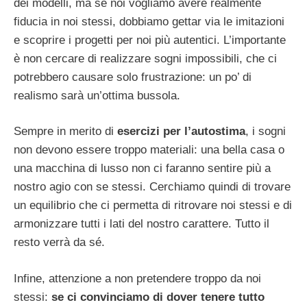
dei modelli, ma se noi vogliamo avere realmente
fiducia in noi stessi, dobbiamo gettar via le imitazioni
e scoprire i progetti per noi più autentici. L’importante
è non cercare di realizzare sogni impossibili, che ci
potrebbero causare solo frustrazione: un po’ di
realismo sarà un’ottima bussola.
Sempre in merito di
esercizi per l’autostima
, i sogni
non devono essere troppo materiali: una bella casa o
una macchina di lusso non ci faranno sentire più a
nostro agio con se stessi. Cerchiamo quindi di trovare
un equilibrio che ci permetta di ritrovare noi stessi e di
armonizzare tutti i lati del nostro carattere. Tutto il
resto verrà da sé.
Infine, attenzione a non pretendere troppo da noi
stessi:
se ci convinciamo di dover tenere tutto