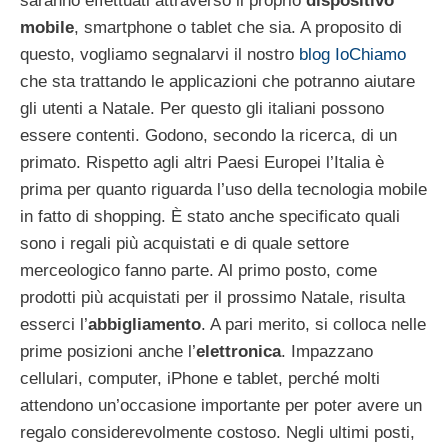
saranno effettuati attraverso il proprio
dispositivo
mobile
, smartphone o tablet che sia. A proposito di
questo, vogliamo segnalarvi il nostro
blog IoChiamo
che sta trattando le applicazioni che potranno aiutare
gli utenti a Natale. Per questo gli italiani possono
essere contenti. Godono, secondo la ricerca, di un
primato. Rispetto agli altri Paesi Europei l’Italia è
prima per quanto riguarda l’uso della tecnologia mobile
in fatto di shopping. È stato anche specificato quali
sono i regali più acquistati e di quale settore
merceologico fanno parte. Al primo posto, come
prodotti più acquistati per il prossimo Natale, risulta
esserci l’
abbigliamento
. A pari merito, si colloca nelle
prime posizioni anche l’
elettronica
. Impazzano
cellulari, computer, iPhone e tablet, perché molti
attendono un’occasione importante per poter avere un
regalo considerevolmente costoso. Negli ultimi posti,