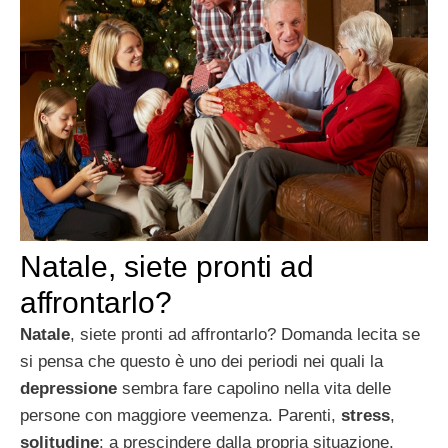
Natale, siete pronti ad
affrontarlo?
Natale
, siete pronti ad affrontarlo? Domanda lecita se
si pensa che questo è uno dei periodi nei quali la
depressione
sembra fare capolino nella vita delle
persone con maggiore veemenza. Parenti,
stress
,
solitudine
: a prescindere dalla propria situazione,