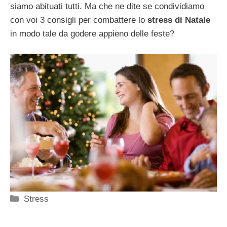
siamo abituati tutti. Ma che ne dite se condividiamo
con voi 3 consigli per combattere lo
stress di Natale
in modo tale da godere appieno delle feste?
Categorie
Stress