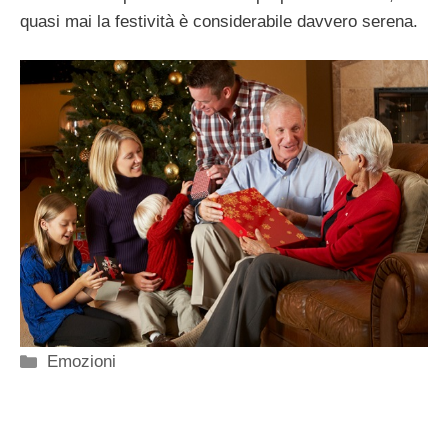
quasi mai la festività è considerabile davvero serena.
Categorie
Emozioni