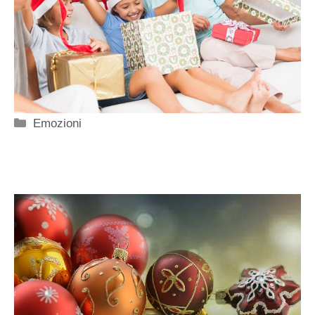
Categorie
Emozioni