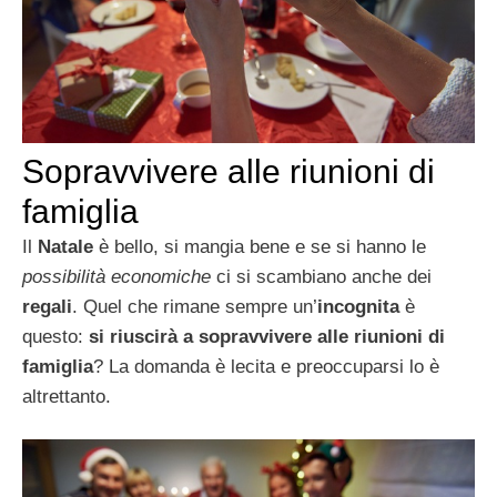
Sopravvivere alle riunioni di
famiglia
Il
Natale
è bello, si mangia bene e se si hanno le
possibilità economiche
ci si scambiano anche dei
regali
. Quel che rimane sempre un’
incognita
è
questo:
si riuscirà a sopravvivere alle riunioni di
famiglia
? La domanda è lecita e preoccuparsi lo è
altrettanto.