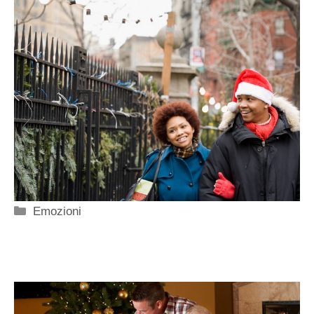
Categorie
Emozioni