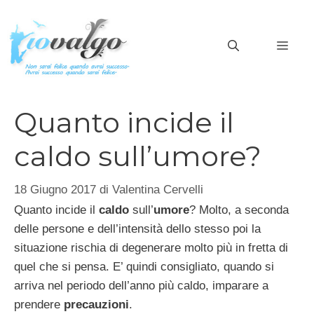
Vai
al
MEN
contenuto
Quanto incide il
caldo sull’umore?
18 Giugno 2017
di
Valentina Cervelli
Quanto incide il
caldo
sull’
umore
? Molto, a seconda
delle persone e dell’intensità dello stesso poi la
situazione rischia di degenerare molto più in fretta di
quel che si pensa. E’ quindi consigliato, quando si
arriva nel periodo dell’anno più caldo, imparare a
prendere
precauzioni
.