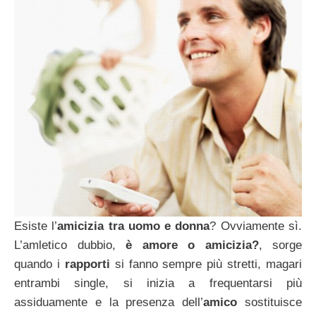
Esiste l’
amicizia tra uomo e donna
? Ovviamente sì.
L’amletico dubbio,
è amore o amicizia?
, sorge
quando i
rapporti
si fanno sempre più stretti, magari
entrambi single, si inizia a frequentarsi più
assiduamente e la presenza dell’
amico
sostituisce