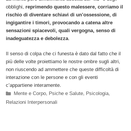
obblighi,
reprimendo
questo malessere, corriamo il
rischio di diventare schiavi di un’ossessione, di
ingigantire i timori, provocando a catena altre
sensazioni spiacevoli, quali vergogna, senso di
inadeguatezza e debolezza
.
Il senso di colpa che ci funesta è dato dal fatto che il
più delle volte proiettiamo le nostre ombre sugli altri,
non riuscendo ad ammettere che queste difficoltà di
interazione con le persone e con gli eventi
c’appartiene interamente.
Categorie
Mente e Corpo
,
Psiche e Salute
,
Psicologia
,
Relazioni Interpersonali