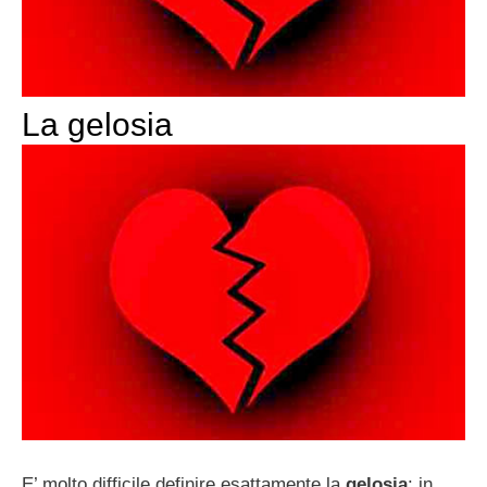
La gelosia
E’ molto difficile definire esattamente la
gelosia
: in