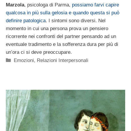
Marzola
, psicologa di Parma,
possiamo farvi capire
qualcosa in più sulla gelosia e quando questa si può
definire patologica
. I sintomi sono diversi. Nel
momento in cui una persona prova un pensiero
ricorrente nei confronti del partner pensando ad un
eventuale tradimento e la sofferenza dura per più di
un’ora ci si deve preoccupare.
Categorie
Emozioni
,
Relazioni Interpersonali