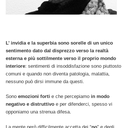
L’ invidia e la superbia sono sorelle di un unico
sentimento dato dal disprezzo verso la realtà
esterna e più sottilmente verso il proprio mondo
interiore
: sentimenti di insoddisfazione sono piuttosto
comuni e quando non diventa patologia, malattia,
nessuno può dirsi immune da questi.
Sono
emozioni forti
e che percepiamo
in modo
negativo e distruttivo
e per difenderci, spesso vi
opponiamo una strenua difesa.
La mente però difficilmente accetta dei “
no
” e degli