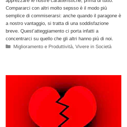
apprezzare le nostre caratteristiche, prima di tutto.
Compararci con altri molto sepsso è il modo più
semplice di commiserarsi: anche quando il paragone è
a nostro vantaggio, si tratta di una soddisfazione
breve. Quest’atteggiamento ci porta infatti a
concentrarci su quello che gli altri hanno più di noi.
Categorie
Miglioramento e Produttività
,
Vivere in Società