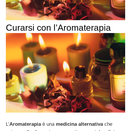
Curarsi con l’Aromaterapia
L’
Aromaterapia
è una
medicina alternativa
che