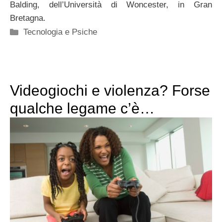
Balding, dell’Università di Woncester, in Gran
Bretagna.
Categorie
Tecnologia e Psiche
Videogiochi e violenza? Forse
qualche legame c’è…