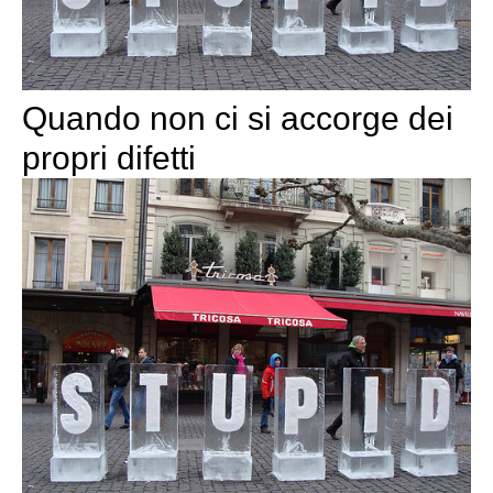
Quando non ci si accorge dei
propri difetti