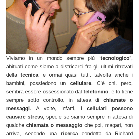
Viviamo in un mondo sempre più “
tecnologico
“,
abituati come siamo a districarci fra gli ultimi ritrovati
della
tecnica
, e ormai quasi tutti, talvolta anche i
bambini, possiedono un
cellulare
. C’è chi, però,
sembra essere ossessionato dal
telefonino
, e lo tiene
sempre sotto controllo, in attesa di
chiamate o
messaggi
. A volte, infatti,
i cellulari possono
causare stress,
specie se siamo sempre in attesa di
qualche
chiamata o messaggio
che poi, magari, non
arriva, secondo una
ricerca
condotta da Richard