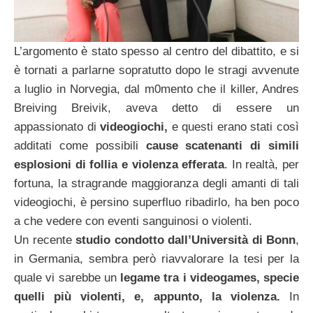
L’argomento è stato spesso al centro del dibattito, e si
è tornati a parlarne sopratutto dopo le stragi avvenute
a luglio in Norvegia, dal m0mento che il killer, Andres
Breiving Breivik, aveva detto di essere un
appassionato di
videogiochi,
e questi erano stati così
additati come possibili
cause scatenanti di simili
esplosioni di follia e violenza efferata
. In realtà, per
fortuna, la stragrande maggioranza degli amanti di tali
videogiochi, è persino superfluo ribadirlo, ha ben poco
a che vedere con eventi sanguinosi o violenti.
Un recente
studio condotto dall’Università di Bonn
,
in Germania, sembra però riavvalorare la tesi per la
quale vi sarebbe un
legame tra i videogames,
specie
quelli più violenti, e, appunto, la violenza.
In