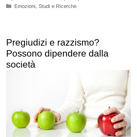
Categorie
Emozioni
,
Studi e Ricerche
Pregiudizi e razzismo?
Possono dipendere dalla
società