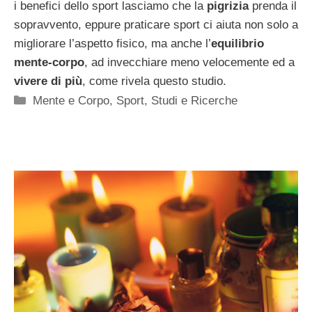
i benefici dello sport lasciamo che la
pigrizia
prenda il
sopravvento, eppure praticare sport ci aiuta non solo a
migliorare l’aspetto fisico, ma anche l’
equilibrio
mente-corpo
, ad invecchiare meno velocemente ed a
vivere di più
, come rivela questo studio.
Categorie
Mente e Corpo
,
Sport
,
Studi e Ricerche