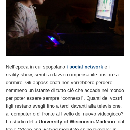
Nell’epoca in cui spopolano
i social network
e i
reality show, sembra davvero impensabile riuscire a
dormire. Gli appassionati non vorrebbero perdere
nemmeno un istante di tutto ciò che accade nel mondo
per poter essere sempre “connessi”. Quanti dei vostri
figli restano svegli fino a tardi davanti alla televisione,
al computer o di fronte al livello del nuovo videogioco?
Lo studio della
University of Wisconsin-Madison
dal
titolo
“Sleep and waking modulate spine turnover in