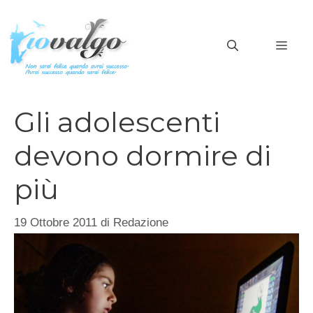
Vai
al
MEN
contenuto
Gli adolescenti
devono dormire di
più
19 Ottobre 2011
di
Redazione