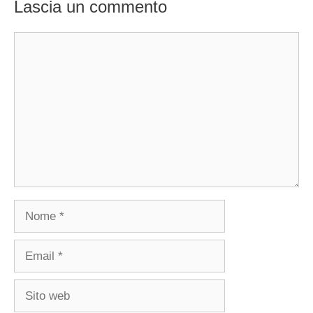
Lascia un commento
Commento
Nome
Email
Sito
web