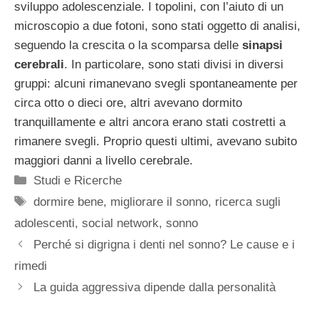
sviluppo adolescenziale. I topolini, con l’aiuto di un
microscopio a due fotoni, sono stati oggetto di analisi,
seguendo la crescita o la scomparsa delle
sinapsi
cerebrali
. In particolare, sono stati divisi in diversi
gruppi: alcuni rimanevano svegli spontaneamente per
circa otto o dieci ore, altri avevano dormito
tranquillamente e altri ancora erano stati costretti a
rimanere svegli. Proprio questi ultimi, avevano subito
maggiori danni a livello cerebrale.
Categorie
Studi e Ricerche
Tag
dormire bene
,
migliorare il sonno
,
ricerca sugli
adolescenti
,
social network
,
sonno
Perché si digrigna i denti nel sonno? Le cause e i
rimedi
La guida aggressiva dipende dalla personalità