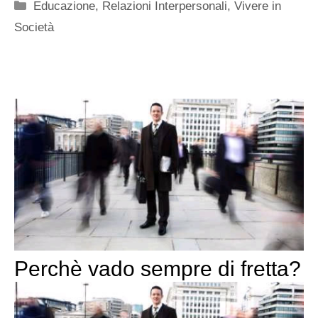
Categorie
Educazione
,
Relazioni Interpersonali
,
Vivere in
Società
Perchè vado sempre di fretta?