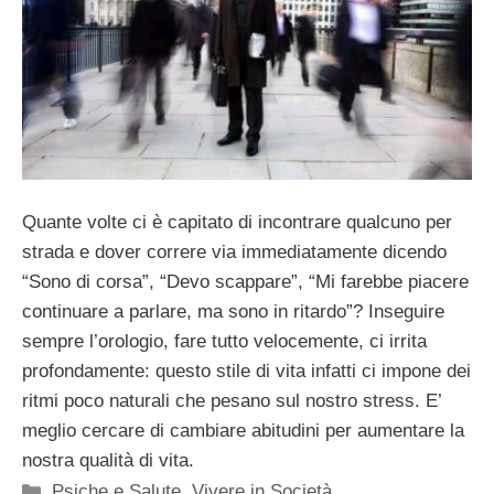
Quante volte ci è capitato di incontrare qualcuno per
strada e dover correre via immediatamente dicendo
“Sono di corsa”, “Devo scappare”, “Mi farebbe piacere
continuare a parlare, ma sono in ritardo”? Inseguire
sempre l’orologio, fare tutto velocemente, ci irrita
profondamente: questo stile di vita infatti ci impone dei
ritmi poco naturali che pesano sul nostro stress. E’
meglio cercare di cambiare abitudini per aumentare la
nostra qualità di vita.
Categorie
Psiche e Salute
,
Vivere in Società