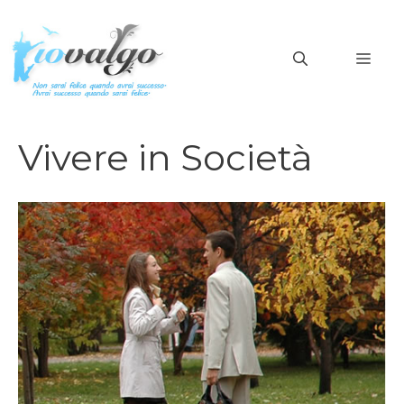
Vai
al
MEN
contenuto
Vivere in Società