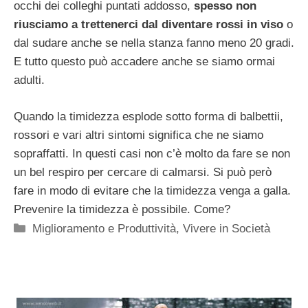
occhi dei colleghi puntati addosso,
spesso non
riusciamo a trettenerci dal diventare rossi in viso
o
dal sudare anche se nella stanza fanno meno 20 gradi.
E tutto questo può accadere anche se siamo ormai
adulti.
Quando la timidezza esplode sotto forma di balbettii,
rossori e vari altri sintomi significa che ne siamo
sopraffatti. In questi casi non c’è molto da fare se non
un bel respiro per cercare di calmarsi. Si può però
fare in modo di evitare che la timidezza venga a galla.
Prevenire la timidezza è possibile. Come?
Categorie
Miglioramento e Produttività
,
Vivere in Società