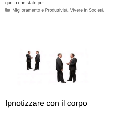
quello che state per
Categorie
Miglioramento e Produttività
,
Vivere in Società
Ipnotizzare con il corpo