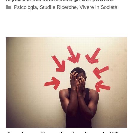
Categorie
Psicologia
,
Studi e Ricerche
,
Vivere in Società