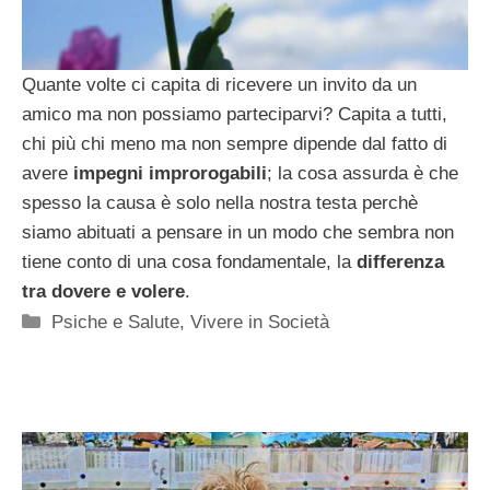
Quante volte ci capita di ricevere un invito da un
amico ma non possiamo parteciparvi? Capita a tutti,
chi più chi meno ma non sempre dipende dal fatto di
avere
impegni improrogabili
; la cosa assurda è che
spesso la causa è solo nella nostra testa perchè
siamo abituati a pensare in un modo che sembra non
tiene conto di una cosa fondamentale, la
differenza
tra dovere e volere
.
Categorie
Psiche e Salute
,
Vivere in Società