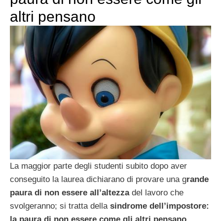
altri pensano
La maggior parte degli studenti subito dopo aver
conseguito la laurea dichiarano di provare una g
rande
paura di non essere all’altezza
del lavoro che
svolgeranno; si tratta della
sindrome dell’impostore:
la paura di non essere come gli altri pensano.