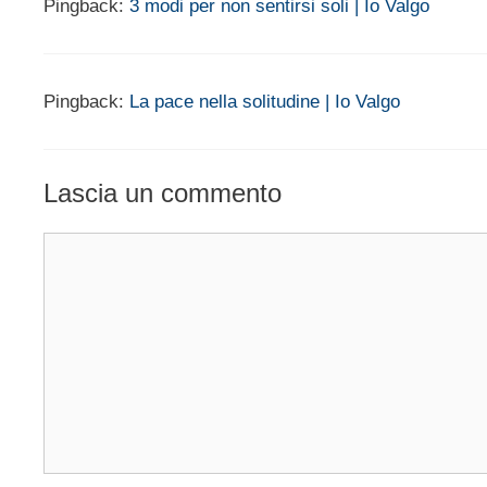
Pingback:
3 modi per non sentirsi soli | Io Valgo
Pingback:
La pace nella solitudine | Io Valgo
Lascia un commento
Commento