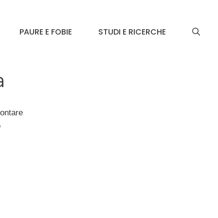
PAURE E FOBIE
STUDI E RICERCHE
a
rontare
o