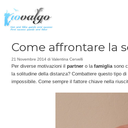
Vai
al
contenuto
Come affrontare la s
21 Novembre 2014
di
Valentina Cervelli
Per diverse motivazioni il
partner
o la
famiglia
sono co
la solitudine della distanza? Combattere questo tipo 
impossibile. Come sempre il fattore chiave nella riusci