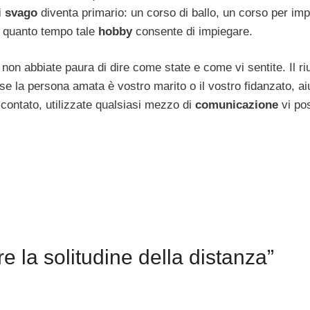
di svago
diventa primario: un corso di ballo, un corso per im
e quanto tempo tale
hobby
consente di impiegare.
non abbiate paura di dire come state e come vi sentite. Il ri
 se la persona amata è vostro marito o il vostro fidanzato, ai
contato, utilizzate qualsiasi mezzo di
comunicazione
vi po
 la solitudine della distanza”