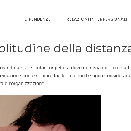
DIPENDENZE
RELAZIONI INTERPERSONALI
olitudine della distanz
stretti a stare lontani rispetto a dove ci troviamo: come aff
di emozione non è sempre facile, ma non bisogna considerarl
ta è l’organizzazione.