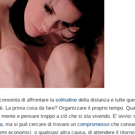
onsenta di affrontare la
solitudine
della distanza e tutte que
é. La prima cosa da fare? Organizzare il proprio tempo. Qu
 la mente e pensare troppo a ciò che si sta vivendo. E’ ovvio: 
za
, ma si può cercare di trovare un
compromesso
che consen
emi economici o qualsiasi altra causa, di attendere il ritorno