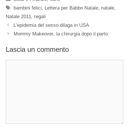
Tag
bambini felici
,
Lettera per Babbo Natale
,
natale
,
Natale 2011
,
regali
L’epidemia del sesso dilaga in USA
Mommy Makeover, la chirurgia dopo il parto
Lascia un commento
Commento