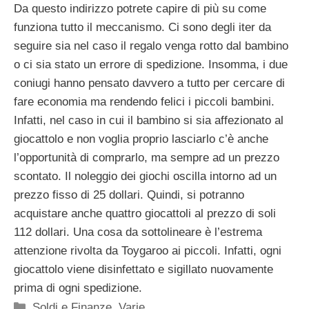
Da questo indirizzo potrete capire di più su come
funziona tutto il meccanismo. Ci sono degli iter da
seguire sia nel caso il regalo venga rotto dal bambino
o ci sia stato un errore di spedizione. Insomma, i due
coniugi hanno pensato davvero a tutto per cercare di
fare economia ma rendendo felici i piccoli bambini.
Infatti, nel caso in cui il bambino si sia affezionato al
giocattolo e non voglia proprio lasciarlo c’è anche
l’opportunità di comprarlo, ma sempre ad un prezzo
scontato. Il noleggio dei giochi oscilla intorno ad un
prezzo fisso di 25 dollari. Quindi, si potranno
acquistare anche quattro giocattoli al prezzo di soli
112 dollari. Una cosa da sottolineare è l’estrema
attenzione rivolta da Toygaroo ai piccoli. Infatti, ogni
giocattolo viene disinfettato e sigillato nuovamente
prima di ogni spedizione.
Categorie
Soldi e Finanze
,
Varie