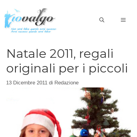
Vai
al
MEN
contenuto
Natale 2011, regali
originali per i piccoli
13 Dicembre 2011
di
Redazione