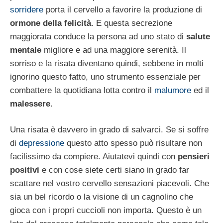
sorridere
porta il cervello a favorire la produzione di
ormone della felicità
. E questa secrezione
maggiorata conduce la persona ad uno stato di
salute
mentale
migliore e ad una maggiore serenità. Il
sorriso e la risata diventano quindi, sebbene in molti
ignorino questo fatto, uno strumento essenziale per
combattere la quotidiana lotta contro il
malumore
ed il
malessere
.
Una risata è davvero in grado di salvarci. Se si soffre
di
depressione
questo atto spesso può risultare non
facilissimo da compiere. Aiutatevi quindi con
pensieri
positivi
e con cose siete certi siano in grado far
scattare nel vostro cervello sensazioni piacevoli. Che
sia un bel ricordo o la visione di un cagnolino che
gioca con i propri cuccioli non importa. Questo è un