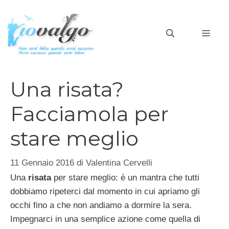
Vai
al
MEN
contenuto
Una risata?
Facciamola per
stare meglio
11 Gennaio 2016
di
Valentina Cervelli
Una
risata
per stare meglio: è un mantra che tutti
dobbiamo ripeterci dal momento in cui apriamo gli
occhi fino a che non andiamo a dormire la sera.
Impegnarci in una semplice azione come quella di