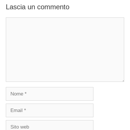
Lascia un commento
Commento
Nome
Email
Sito