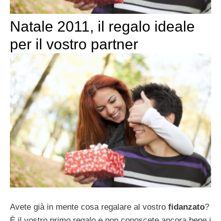
Natale 2011, il regalo ideale
per il vostro partner
Avete già in mente cosa regalare al vostro
fidanzato
?
È il vostro primo regalo e non conoscete ancora bene i