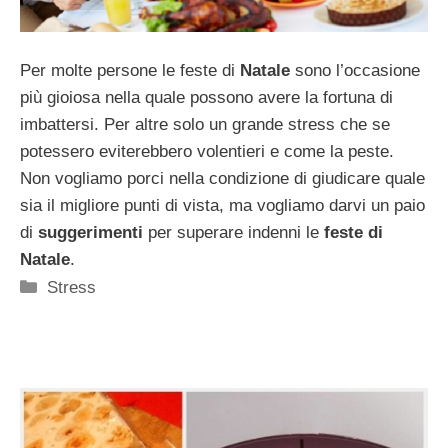
Per molte persone le feste di
Natale
sono l’occasione
più gioiosa nella quale possono avere la fortuna di
imbattersi. Per altre solo un grande stress che se
potessero eviterebbero volentieri e come la peste.
Non vogliamo porci nella condizione di giudicare quale
sia il migliore punti di vista, ma vogliamo darvi un paio
di
suggerimenti
per superare indenni le
feste di
Natale
.
Categorie
Stress