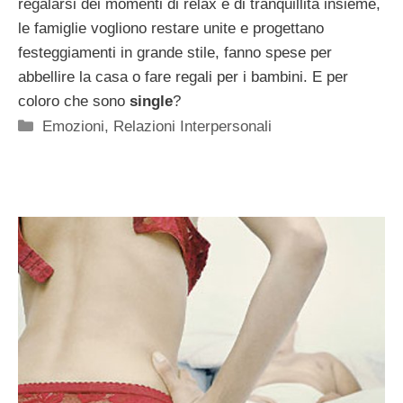
regalarsi dei momenti di relax e di tranquillità insieme,
le famiglie vogliono restare unite e progettano
festeggiamenti in grande stile, fanno spese per
abbellire la casa o fare regali per i bambini. E per
coloro che sono
single
?
Categorie
Emozioni
,
Relazioni Interpersonali