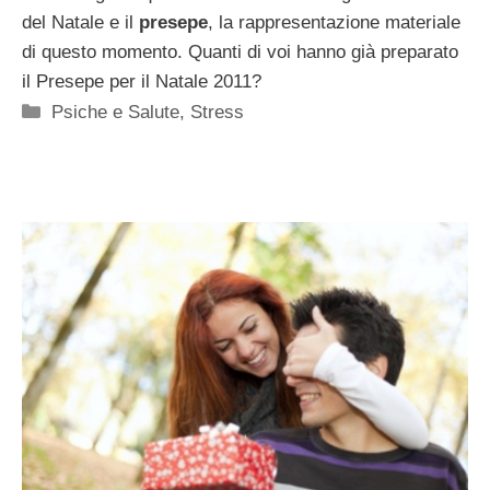
del Natale e il
presepe
, la rappresentazione materiale
di questo momento. Quanti di voi hanno già preparato
il Presepe per il Natale 2011?
Categorie
Psiche e Salute
,
Stress