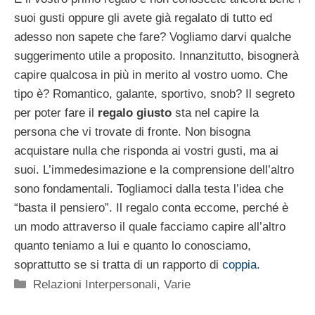
suoi gusti oppure gli avete già regalato di tutto ed
adesso non sapete che fare? Vogliamo darvi qualche
suggerimento utile a proposito. Innanzitutto, bisognerà
capire qualcosa in più in merito al vostro uomo. Che
tipo è? Romantico, galante, sportivo, snob? Il segreto
per poter fare il
regalo giusto
sta nel capire la
persona che vi trovate di fronte. Non bisogna
acquistare nulla che risponda ai vostri gusti, ma ai
suoi. L’immedesimazione e la comprensione dell’altro
sono fondamentali. Togliamoci dalla testa l’idea che
“basta il pensiero”. Il regalo conta eccome, perché è
un modo attraverso il quale facciamo capire all’altro
quanto teniamo a lui e quanto lo conosciamo,
soprattutto se si tratta di un rapporto di
coppia
.
Categorie
Relazioni Interpersonali
,
Varie