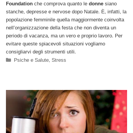
Foundation
che comprova quanto le
donne
siano
stanche, depresse e nervose dopo Natale. È, infatti, la
popolazione femminile quella maggiormente coinvolta
nell’organizzazione della festa che non diventa un
periodo di vacanza, ma un vero e proprio lavoro. Per
evitare queste spiacevoli situazioni vogliamo
consigliarvi degli strumenti utili.
Categorie
Psiche e Salute
,
Stress