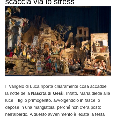
scaccia via lo stress
Il Vangelo di Luca riporta chiaramente cosa accadde
la notte della
Nascita di Gesù
. Infatti, Maria diede alla
luce il figlio primogenito, avvolgendolo in fasce lo
depose in una mangiatoia, perché non c’era posto
nell’albergo. A questo avvenimento è legata la festa