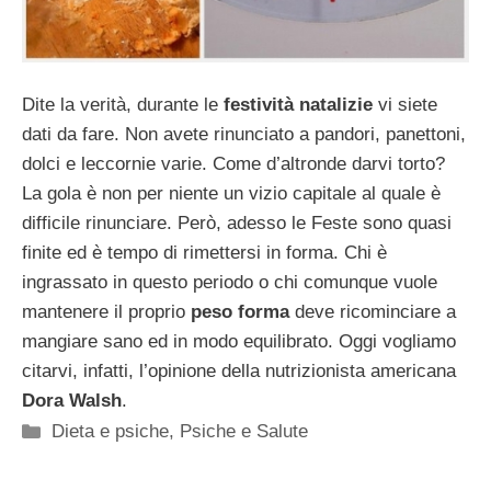
Dite la verità, durante le
festività natalizie
vi siete
dati da fare. Non avete rinunciato a pandori, panettoni,
dolci e leccornie varie. Come d’altronde darvi torto?
La gola è non per niente un vizio capitale al quale è
difficile rinunciare. Però, adesso le Feste sono quasi
finite ed è tempo di rimettersi in forma. Chi è
ingrassato in questo periodo o chi comunque vuole
mantenere il proprio
peso forma
deve ricominciare a
mangiare sano ed in modo equilibrato. Oggi vogliamo
citarvi, infatti, l’opinione della nutrizionista americana
Dora Walsh
.
Categorie
Dieta e psiche
,
Psiche e Salute