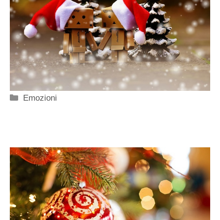
Categorie
Emozioni