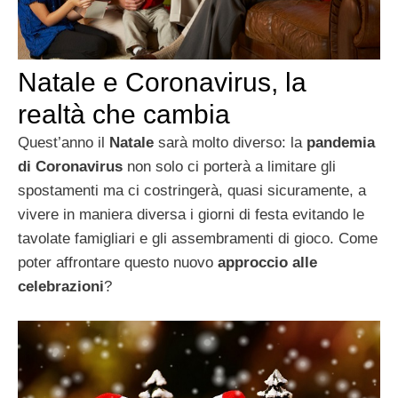
Natale e Coronavirus, la
realtà che cambia
Quest’anno il
Natale
sarà molto diverso: la
pandemia
di Coronavirus
non solo ci porterà a limitare gli
spostamenti ma ci costringerà, quasi sicuramente, a
vivere in maniera diversa i giorni di festa evitando le
tavolate famigliari e gli assembramenti di gioco. Come
poter affrontare questo nuovo
approccio alle
celebrazioni
?