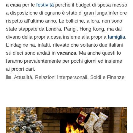
a casa
per le
festività
perché il budget di spesa messo
a disposizione di ognuno è stato di gran lunga inferiore
rispetto all’ultimo anno. Le bollicine, allora, non sono
state stappate da Londra, Parigi, Hong Kong, ma dal
divano della propria casa insieme alla propria
famiglia
.
L’indagine ha, infatti, rilevato che soltanto due italiani
su dieci sono andati in
vacanza
. Ma anche questi lo
faranno prevalentemente per pochi giorni ed insieme
ai propri cari.
Categorie
Attualità
,
Relazioni Interpersonali
,
Soldi e Finanze