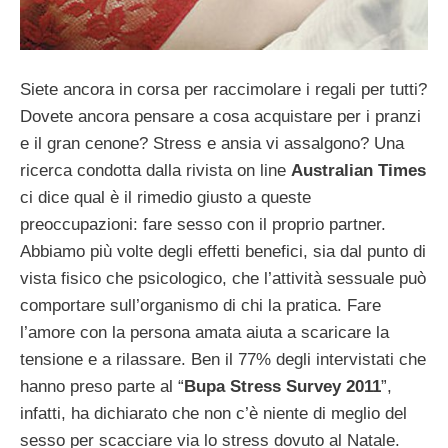
Siete ancora in corsa per raccimolare i regali per tutti?
Dovete ancora pensare a cosa acquistare per i pranzi
e il gran cenone? Stress e ansia vi assalgono? Una
ricerca condotta dalla rivista on line
Australian Times
ci dice qual è il rimedio giusto a queste
preoccupazioni: fare sesso con il proprio partner.
Abbiamo più volte degli effetti benefici, sia dal punto di
vista fisico che psicologico, che l’attività sessuale può
comportare sull’organismo di chi la pratica. Fare
l’amore con la persona amata aiuta a scaricare la
tensione e a rilassare. Ben il 77% degli intervistati che
hanno preso parte al “
Bupa Stress Survey 2011
”,
infatti, ha dichiarato che non c’è niente di meglio del
sesso per scacciare via lo stress dovuto al Natale.